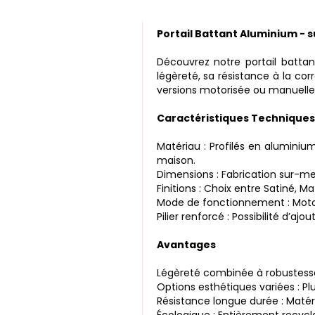
Portail Battant Aluminium -
Découvrez notre portail battan
légèreté, sa résistance à la co
versions motorisée ou manuelle 
Caractéristiques Techniques
Matériau : Profilés en aluminiu
maison.
Dimensions : Fabrication sur-
Finitions : Choix entre Satiné, Ma
Mode de fonctionnement : Motor
Pilier renforcé : Possibilité d’aj
Avantages
Légèreté combinée à robustesse :
Options esthétiques variées : Pl
Résistance longue durée : Matéri
Écologique : Entièrement recyc