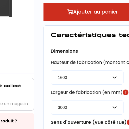
Ajouter au panier
Caractéristiques t
Dimensions
Hauteur de fabrication (montant
& collect
Largeur de fabrication (en mm)
ve en magasin
roduit ?
Sens d'ouverture (vue côté rue)