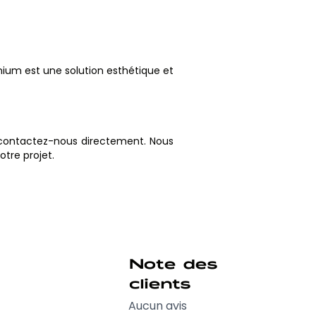
inium est une solution esthétique et
ou contactez-nous directement. Nous
otre projet.
Note des
clients
Aucun avis