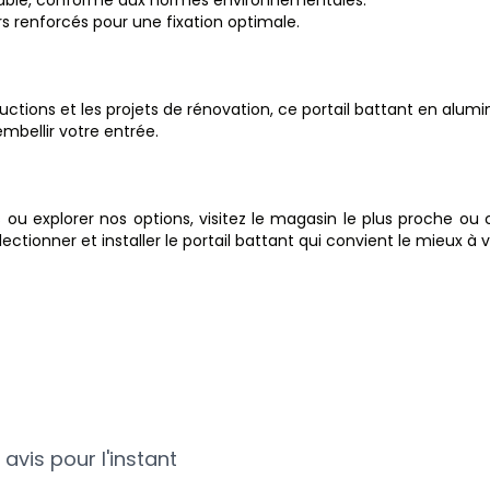
ers renforcés pour une fixation optimale.
ructions et les projets de rénovation, ce portail battant en alum
embellir votre entrée.
s ou explorer nos options, visitez le magasin le plus proche 
tionner et installer le portail battant qui convient le mieux à v
avis pour l'instant