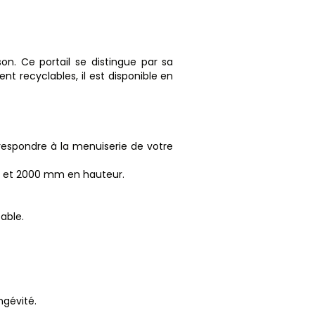
on. Ce portail se distingue par sa
t recyclables, il est disponible en
rrespondre à la menuiserie de votre
r et 2000 mm en hauteur.
table.
ngévité.