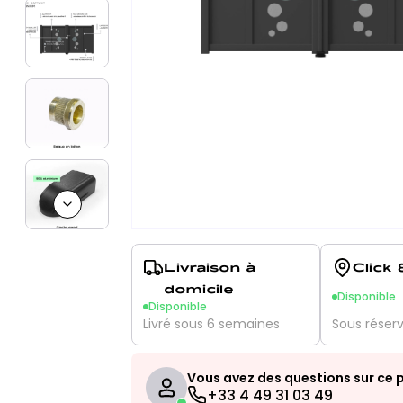
Next slide
Livraison à
Click 
domicile
Disponible
Disponible
Livré sous 6 semaines
Sous réser
Vous avez des questions sur ce p
+33 4 49 31 03 49