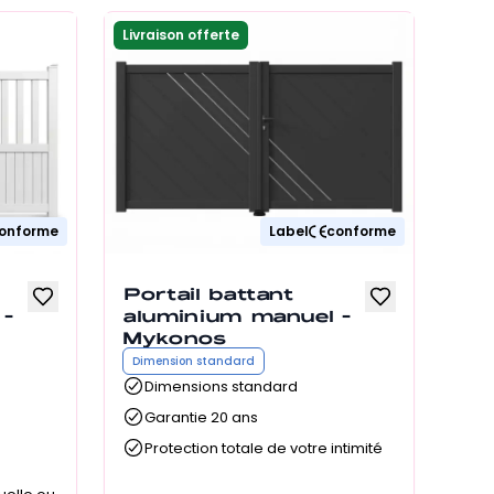
Livraison offerte
onforme
Label
conforme
Portail battant
 -
aluminium manuel -
Mykonos
Dimension standard
Dimensions standard
Garantie 20 ans
Protection totale de votre intimité