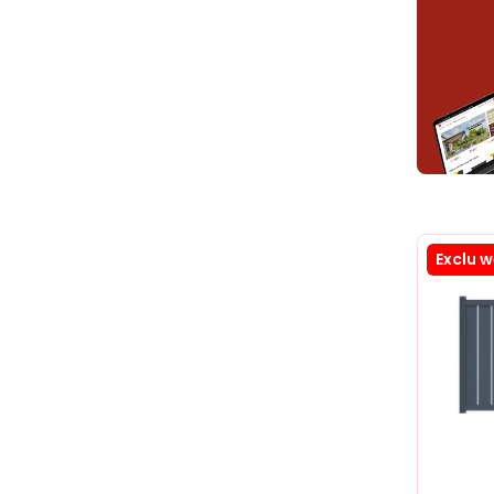
Exclu 