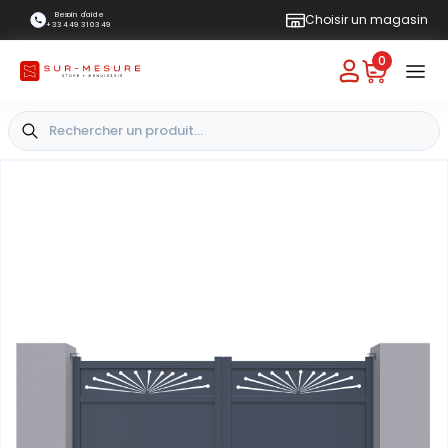
Besoin d'aide
Choisir un magasin
+33 4 49 31 03 49
0