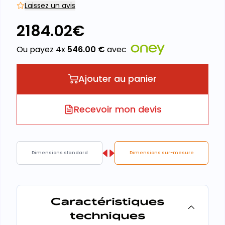
Laissez un avis
2184.02
€
Ou payez 4x
546.00
€
avec
Ajouter au panier
Recevoir mon devis
Dimensions standard
Dimensions sur-mesure
Caractéristiques
techniques