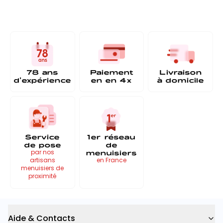
78 ans
Paiement
Livraison
d'expérience
en
en 4x
à
domicile
Service
1er réseau
de pose
de
menuisiers
par nos
artisans
en France
menuisiers de
proximité
Aide & Contacts