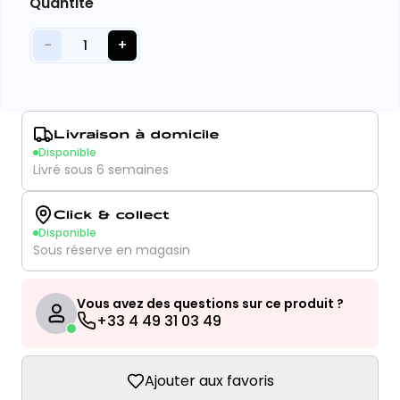
Quantité
−
+
1
Livraison à domicile
Disponible
Livré sous 6 semaines
Click & collect
Disponible
Sous réserve en magasin
Vous avez des questions sur ce produit ?
+33 4 49 31 03 49
Ajouter aux favoris