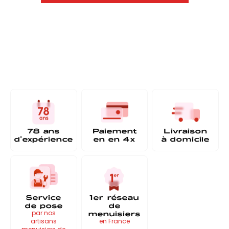
78 ans
Paiement
Livraison
d'expérience
en
en 4x
à
domicile
Service
1er réseau
de pose
de
menuisiers
par nos
artisans
en France