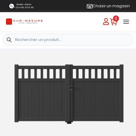
Besoin d'aide
Choisir un magasin
+33 4 49 31 03 49
0