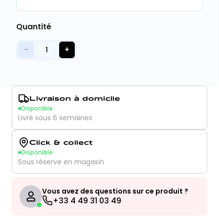
Quantité
−
+
1
Livraison à domicile
Disponible
Livré sous 6 semaines
Click & collect
Disponible
Sous réserve en magasin
Vous avez des questions sur ce produit ?
+33 4 49 31 03 49