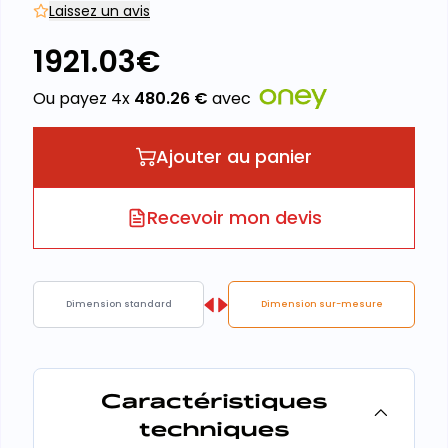
Laissez un avis
1921.03
€
Ou payez 4x
480.26
€
avec
Ajouter au panier
Recevoir mon devis
Dimension standard
Dimension sur-mesure
Caractéristiques
techniques