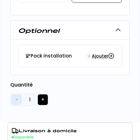
Optionnel
Pack installation
Ajouter
Quantité
−
+
1
Livraison à domicile
Disponible