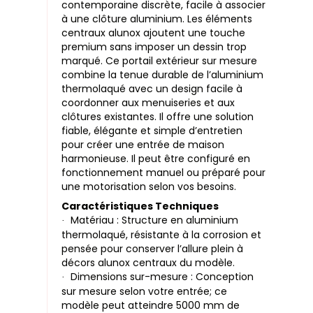
contemporaine discrète, facile à associer
à une clôture aluminium. Les éléments
centraux alunox ajoutent une touche
premium sans imposer un dessin trop
marqué. Ce portail extérieur sur mesure
combine la tenue durable de l’aluminium
thermolaqué avec un design facile à
coordonner aux menuiseries et aux
clôtures existantes. Il offre une solution
fiable, élégante et simple d’entretien
pour créer une entrée de maison
harmonieuse. Il peut être configuré en
fonctionnement manuel ou préparé pour
une motorisation selon vos besoins.
Caractéristiques Techniques
Matériau : Structure en aluminium
·
thermolaqué, résistante à la corrosion et
pensée pour conserver l’allure plein à
décors alunox centraux du modèle.
Dimensions sur-mesure : Conception
·
sur mesure selon votre entrée; ce
modèle peut atteindre 5000 mm de