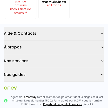
menuisiers
par nos
artisans
en France
menuisiers de
proximité
Aide & Contacts
À propos
Nos services
Nos guides
Agent de
Lemonway
(établissement de paiement dont le siège social est
situé au 8, rue du Sentier 75002 Paris, agréé par l'ACPR sous le numéro
16568) inscrit au
Registre des agents financiers
(Regafi)