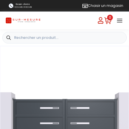
Besoin d'aide
Choisir un magasin
+33 4 49 31 03 49
0