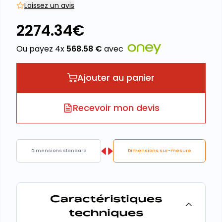
Laissez un avis
2274.34
€
Ou payez 4x
568.58
€
avec
Ajouter au panier
Recevoir mon devis
Dimensions standard
Dimensions sur-mesure
Caractéristiques
techniques