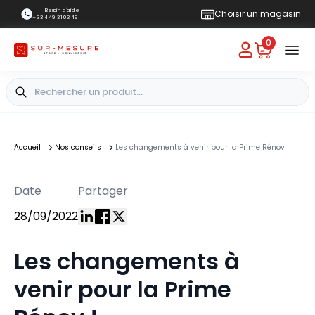
Besoin d'aide
Choisir un magasin
+33 4 49 31 03 49
0
Accueil
Nos conseils
Les changements à venir pour la Prime Rénov !
Date
Partager
28/09/2022
Les changements à
venir pour la Prime