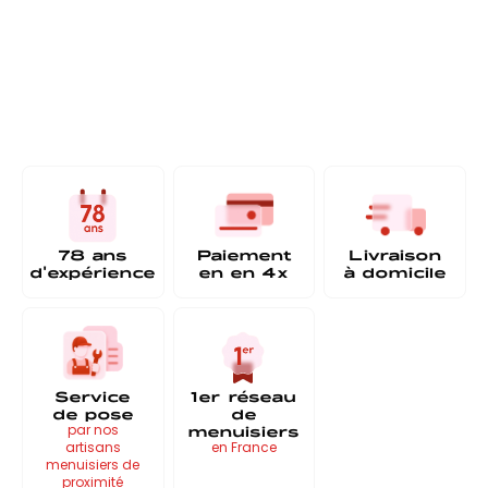
78 ans
Paiement
Livraison
d'expérience
en
en 4x
à
domicile
Service
1er réseau
de pose
de
menuisiers
par nos
artisans
en France
menuisiers de
proximité