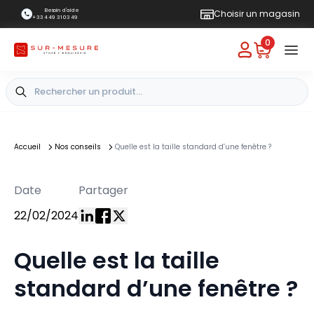
Besoin d'aide
Choisir un magasin
+33 4 49 31 03 49
0
Accueil
Nos conseils
Quelle est la taille standard d’une fenêtre ?
Date
Partager
22/02/2024
Quelle est la taille
standard d’une fenêtre ?