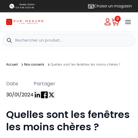
Besoin d'aide
Choisir un magasin
+33 4 49 31 03 49
0
Accueil
Nos conseils
Quelles sont les fenêtres les moins chères ?
Date
Partager
30/01/2024
Quelles sont les fenêtres
les moins chères ?