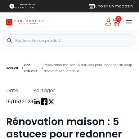
Besoin d'aide
Choisir un magasin
+33 4 49 31 03 49
0
Nos
Rénovation maison : 5 astuces pour redonner un coup
Accueil
conseils
d’éclat à son intérieur
Date
Partager
19/05/2023
Rénovation maison : 5
astuces pour redonner