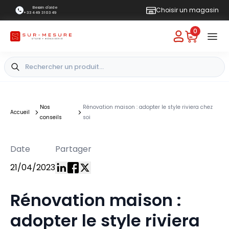
Besoin d'aide
Choisir un magasin
+33 4 49 31 03 49
0
Nos
Rénovation maison : adopter le style riviera chez
Accueil
conseils
soi
Date
Partager
21/04/2023
Rénovation maison :
adopter le style riviera