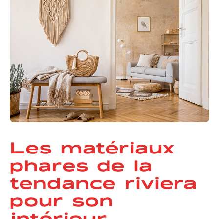
Les matériaux
phares de la
tendance riviera
pour son
intérieur