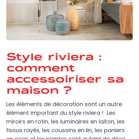
Style riviera :
comment
accessoiriser sa
maison ?
Les éléments de décoration sont un autre
élément important du style riviera ! Les
miroirs en rotin, les luminaires en laiton, les
tissus rayés, les coussins en lin, les paniers
en osier et les plantes sont autant de déco